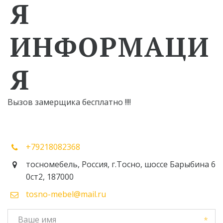
Я
ИНФОРМАЦИ
Я
Вызов замерщика бесплатно !!!!
+79218082368
тосномебель
,
Россия
,
г.Тосно
,
шоссе Барыбина 6
0ст2
,
187000
tosno-mebel@mail.ru
*